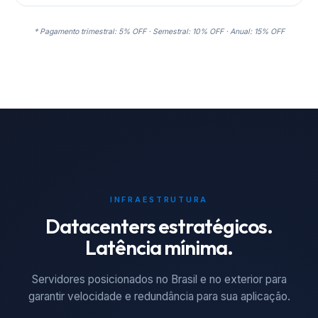
* Pagamento trimestral: 5% OFF · Semestral: 10% OFF · Anual: 15% OFF
INFRAESTRUTURA
Datacenters estratégicos.
Latência mínima.
Servidores posicionados no Brasil e no exterior para
garantir velocidade e redundância para sua aplicação.