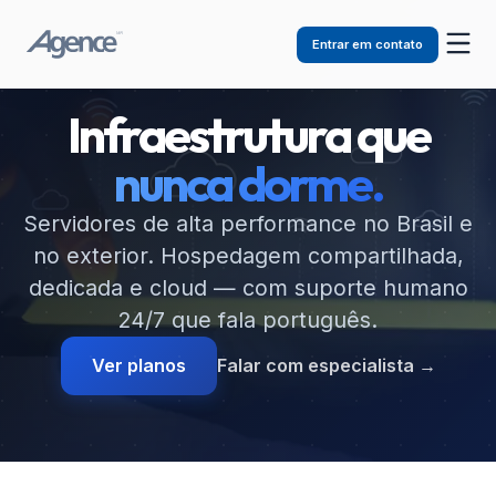
Entrar em contato
Infraestrutura que
nunca dorme.
Servidores de alta performance no Brasil e
no exterior. Hospedagem compartilhada,
dedicada e cloud — com suporte humano
24/7 que fala português.
Ver planos
Falar com especialista
→