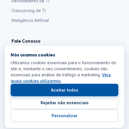
Recrutamento de TI
Outsourcing de TI
Inteligência Artificial
Fale Conosco
Nós usamos cookies
falecom@agence.com.br
Utilizamos cookies essenciais para o funcionamento do
site e, mediante o seu consentimento, cookies não
+55 (11) 5286-3220
essenciais para análise de tráfego e marketing.
Veja
quais cookies utilizamos
.
Aceitar todos
Rejeitar não essenciais
©
2026
Agence.
Todos os direitos reservados.
Personalizar
Termos de Serviço
Política de Privacidade
Cookies