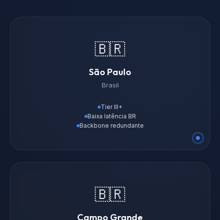
🇧🇷
São Paulo
Brasil
Tier III+
Baixa latência BR
Backbone redundante
🇧🇷
Campo Grande