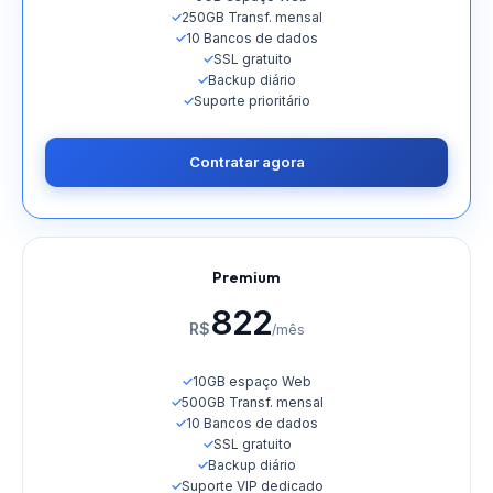
✓
250GB Transf. mensal
✓
10 Bancos de dados
✓
SSL gratuito
✓
Backup diário
✓
Suporte prioritário
Contratar agora
Premium
822
R$
/mês
✓
10GB espaço Web
✓
500GB Transf. mensal
✓
10 Bancos de dados
✓
SSL gratuito
✓
Backup diário
✓
Suporte VIP dedicado